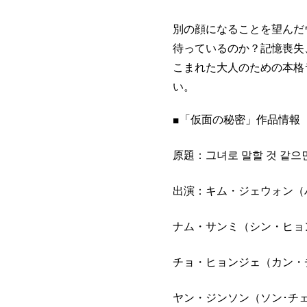
別の顔になることを望んだ
待っているのか？記憶喪失
こまれた大人のための本格
い。
■
「仮面の秘密」作品情報
原題：
그녀로
말할
것
같으
出演：キム・ジェウォン（
ナム・サンミ（シン・ヒョ
チョ・ヒョンジェ（カン・
ヤン・ジンソン（ソン･チ