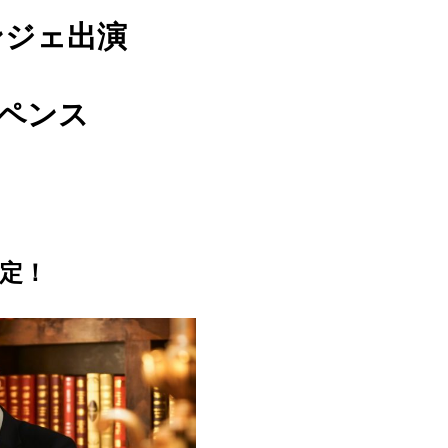
ンジェ出演
ペンス
定！