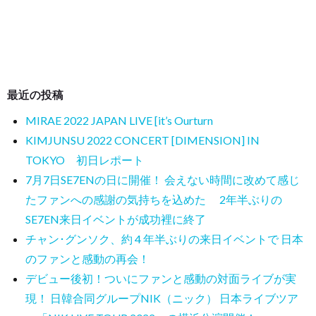
最近の投稿
MIRAE 2022 JAPAN LIVE [it’s Ourturn
KIMJUNSU 2022 CONCERT [DIMENSION] IN
TOKYO 初日レポート
7月7日SE7ENの日に開催！ 会えない時間に改めて感じ
たファンへの感謝の気持ちを込めた 2年半ぶりの
SE7EN来日イベントが成功裡に終了
チャン･グンソク、約 4 年半ぶりの来日イベントで 日本
のファンと感動の再会！
デビュー後初！ついにファンと感動の対面ライブが実
現！ 日韓合同グループNIK（ニック） 日本ライブツア