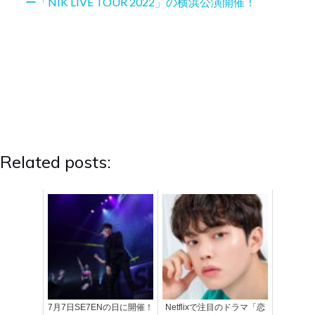
ー「NIK LIVE TOUR 2022」の横浜公演開催！
Related posts:
7月7日SE7ENの日に開催！
Netflixで注目のドラマ「恋