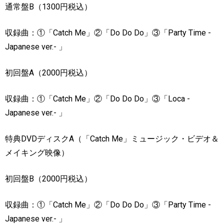
通常盤
B
（
1300
円税込）
収録曲：①「
Catch Me
」②「
Do Do Do
」③「
Party Time -
Japanese ver.-
」
初回盤
A
（
2000
円税込）
収録曲：①「
Catch Me
」②「
Do Do Do
」③「
Loca -
Japanese ver.-
」
特典
DVD
ディスク
A
（「
Catch Me
」ミュージック・ビデオ＆
メイキング映像）
初回盤
B
（
2000
円税込）
収録曲：①「
Catch Me
」②「
Do Do Do
」③「
Party Time -
Japanese ver.-
」