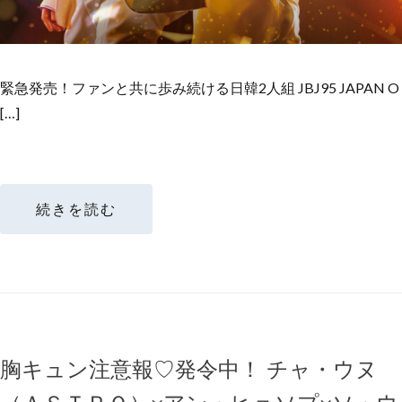
緊急発売！ファンと共に歩み続ける日韓2人組 JBJ95 JAPAN O
[…]
続きを読む
胸キュン注意報♡発令中！ チャ・ウヌ