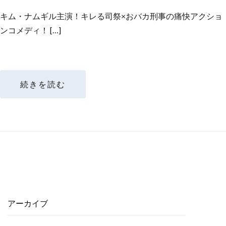
キム・ナムギル主演！キレる司祭×おバカ刑事の痛快アクショ
ンコメディ！ […]
続きを読む
アーカイブ