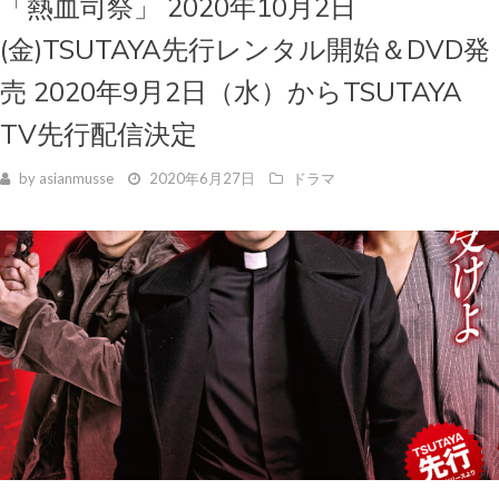
「熱血司祭」 2020年10月2日
(金)TSUTAYA先行レンタル開始＆DVD発
売 2020年9月2日（水）からTSUTAYA
TV先行配信決定
by
asianmusse
2020年6月27日
ドラマ