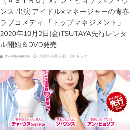
（ＡＳＴＲＯ）×アン・ヒョソプ×ソ・ウ
ンス 出演 アイドル×マネージャーの青春
ラブコメディ 「トップマネジメント」
2020年10月2日(金)TSUTAYA先行レンタ
ル開始＆DVD発売
by
asianmusse
2020年6月27日
ドラマ