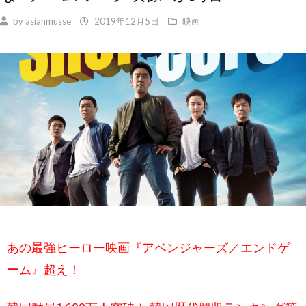
by
asianmusse
2019年12月5日
映画
あの最強ヒーロー映画『アベンジャーズ／エンドゲ
ーム』超え！