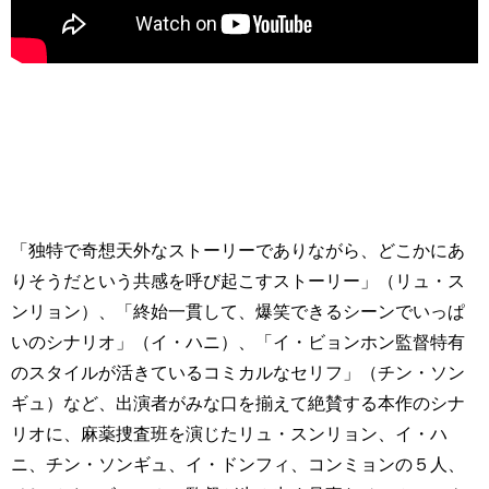
「独特で奇想天外なストーリーでありながら、どこかにあ
りそうだという共感を呼び起こすストーリー」（リュ・ス
ンリョン）、「終始一貫して、爆笑できるシーンでいっぱ
いのシナリオ」（イ・ハニ）、「イ・ビョンホン監督特有
のスタイルが活きているコミカルなセリフ」（チン・ソン
ギュ）など、出演者がみな口を揃えて絶賛する本作のシナ
リオに、麻薬捜査班を演じたリュ・スンリョン、イ・ハ
ニ、チン・ソンギュ、イ・ドンフィ、コンミョンの５人、