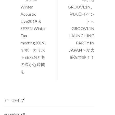
Winter
GROOVL1N、
Acoustic
初来日イベン
Live2019 ＆
ト＜
SE7EN Winter
GROOVL1N
Fan
LAUNCHING
meeting2019」
PARTY IN
でボーカリス
JAPAN＞が大
トSE7ENと冬
盛況で終了！
の温かな時間
を
アーカイブ
2022年10月