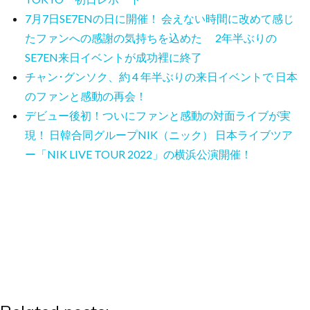
7月7日SE7ENの日に開催！ 会えない時間に改めて感じ
たファンへの感謝の気持ちを込めた 2年半ぶりの
SE7EN来日イベントが成功裡に終了
チャン･グンソク、約 4 年半ぶりの来日イベントで 日本
のファンと感動の再会！
デビュー後初！ついにファンと感動の対面ライブが実
現！ 日韓合同グループNIK（ニック） 日本ライブツア
ー「NIK LIVE TOUR 2022」の横浜公演開催！