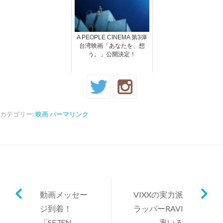
A PEOPLE CINEMA 第3弾
台湾映画「あなたを、想
う。」公開決定！
カテゴリー:
映画
パーマリンク
動画メッセー
VIXXの実力派
ジ到着！
ラッパーRAVI
「SE7EN
率いる